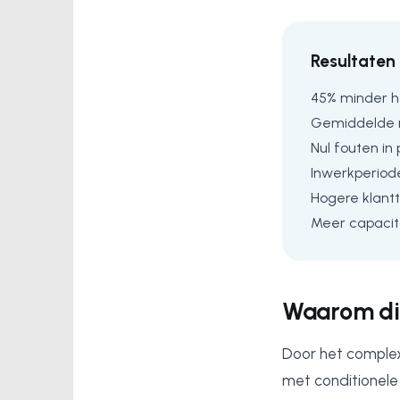
Resultaten 
45% minder h
Gemiddelde r
Nul fouten in
Inwerkperiod
Hogere klant
Meer capacite
Waarom di
Door het complex
met conditionele