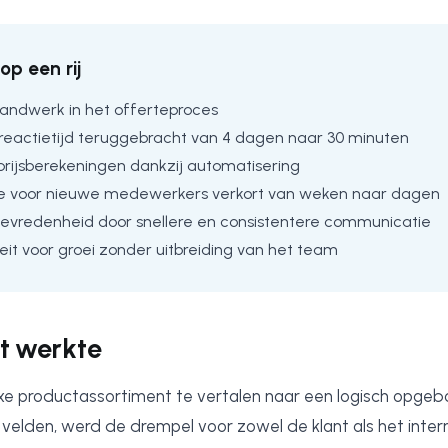
op een rij
andwerk in het offerteproces
eactietijd teruggebracht van 4 dagen naar 30 minuten
 prijsberekeningen dankzij automatisering
e voor nieuwe medewerkers verkort van weken naar dagen
tevredenheid door snellere en consistentere communicatie
it voor groei zonder uitbreiding van het team
t werkte
e productassortiment te vertalen naar een logisch opgeb
 velden, werd de drempel voor zowel de klant als het inte