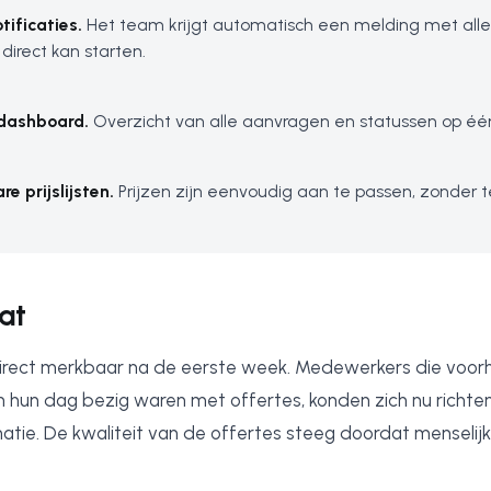
tificaties.
Het team krijgt automatisch een melding met alle 
direct kan starten.
 dashboard.
Overzicht van alle aanvragen en statussen op één
e prijslijsten.
Prijzen zijn eenvoudig aan te passen, zonder 
at
irect merkbaar na de eerste week. Medewerkers die voor
n hun dag bezig waren met offertes, konden zich nu richte
natie. De kwaliteit van de offertes steeg doordat menseli