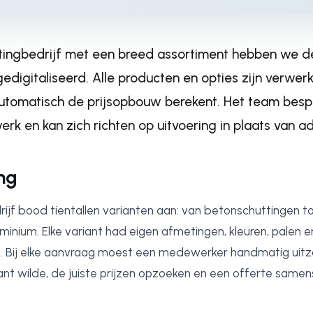
tingbedrijf met een breed assortiment hebben we de
digitaliseerd. Alle producten en opties zijn verwerkt
automatisch de prijsopbouw berekent. Het team besp
k en kan zich richten op uitvoering in plaats van ad
ng
ijf bood tientallen varianten aan: van betonschuttingen to
inium. Elke variant had eigen afmetingen, kleuren, palen e
. Bij elke aanvraag moest een medewerker handmatig uit
nt wilde, de juiste prijzen opzoeken en een offerte samens