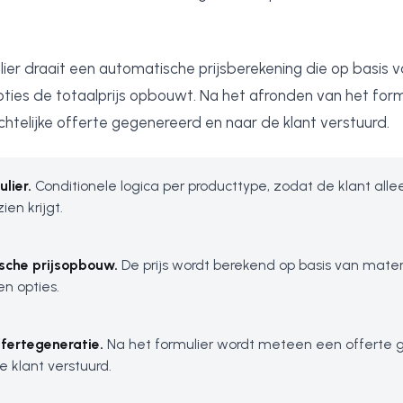
.
ier draait een automatische prijsberekening die op basis v
ties de totaalprijs opbouwt. Na het afronden van het form
chtelijke offerte gegenereerd en naar de klant verstuurd.
lier.
Conditionele logica per producttype, zodat de klant alle
ien krijgt.
sche prijsopbouw.
De prijs wordt berekend op basis van mater
n opties.
ffertegeneratie.
Na het formulier wordt meteen een offerte
e klant verstuurd.