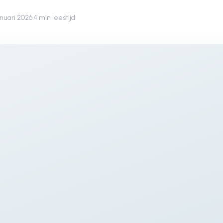
anuari 2026
·
4 min leestijd