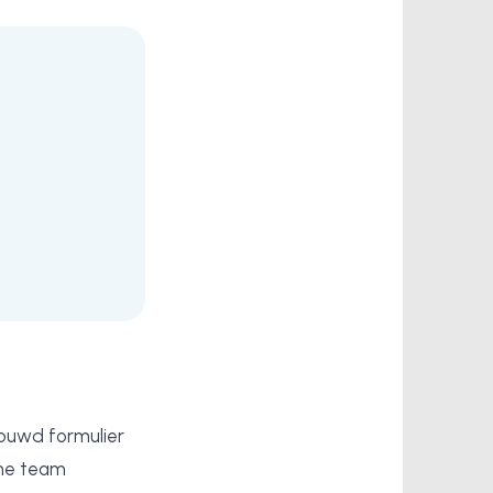
ouwd formulier
rne team