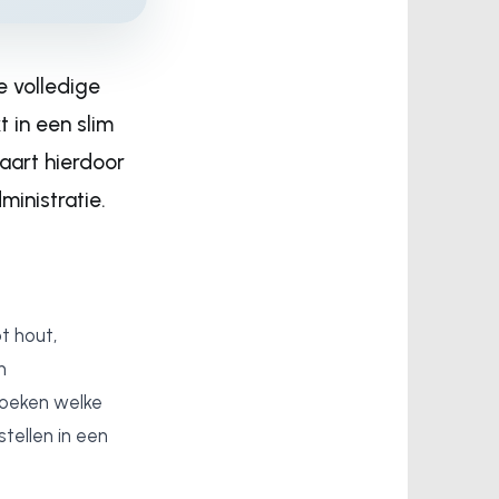
 volledige
 in een slim
aart hierdoor
ministratie.
t hout,
n
zoeken welke
tellen in een