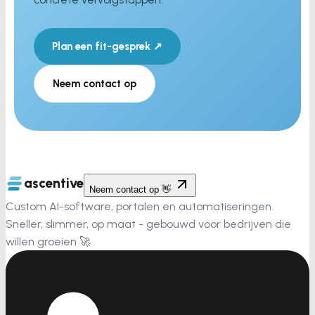
Plan een fit-gesprek ↗
Neem contact op
ascentive
Neem contact op 👋
Custom AI-software, portalen en automatiseringen.
Sneller, slimmer, op maat - gebouwd voor bedrijven die
willen groeien 🚀