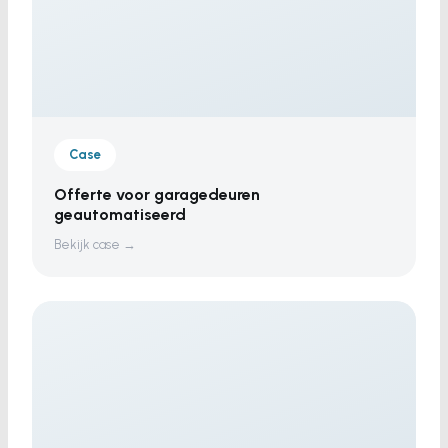
Case
Offerte voor garagedeuren
geautomatiseerd
Bekijk case →