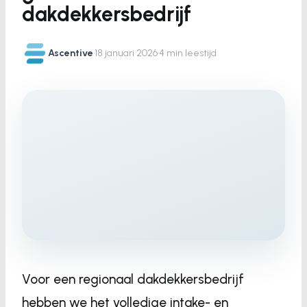
dakdekkersbedrijf
Ascentive
·
18 januari 2026
·
4 min leestijd
Voor een regionaal dakdekkersbedrijf
hebben we het volledige intake- en