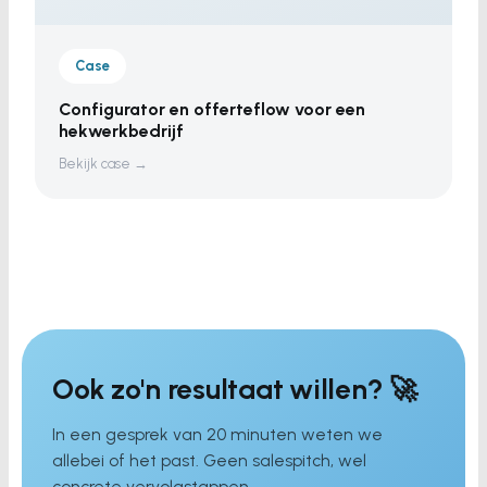
Case
Configurator en offerteflow voor een
hekwerkbedrijf
Bekijk case →
Ook zo'n resultaat willen? 🚀
In een gesprek van 20 minuten weten we
allebei of het past. Geen salespitch, wel
concrete vervolgstappen.