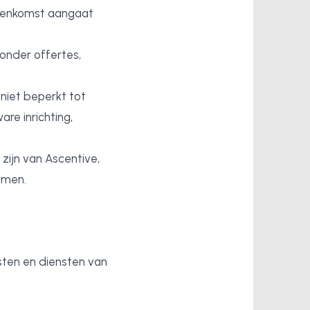
reenkomst aangaat
onder offertes,
niet beperkt tot
are inrichting,
zijn van Ascentive,
emen.
sten en diensten van