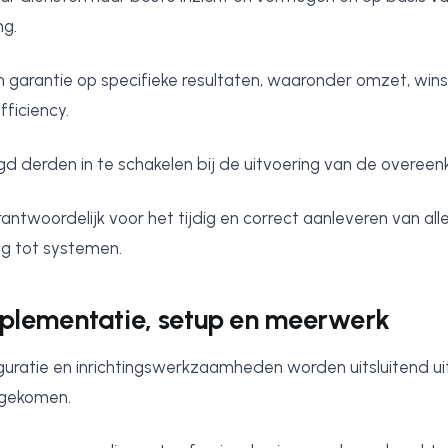
ng.
 garantie op specifieke resultaten, waaronder omzet, winst
ficiency.
igd derden in te schakelen bij de uitvoering van de overeen
antwoordelijk voor het tijdig en correct aanleveren van al
ng tot systemen.
Implementatie, setup en meerwerk
guratie en inrichtingswerkzaamheden worden uitsluitend ui
engekomen.