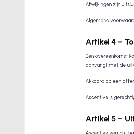
Afwijkingen zijn uitsl
Algemene voorwaarde
Artikel 4 – 
Een overeenkomst kom
aanvangt met de ui
Akkoord op een offer
Ascentive is gerecht
Artikel 5 – U
Ascentive verricht h