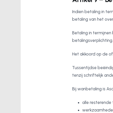
Indien betaling in ter
betaling van het ov
Betaling in termijnen
betalingsverplichting.
Het akkoord op de off
Tussentijdse beëindi
tenzij schriftelijk a
Bij wanbetaling is As
alle resterende 
werkzaamheden