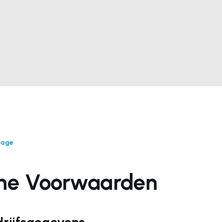
page
ne Voorwaarden