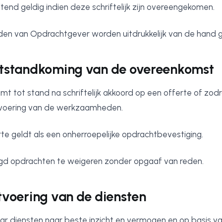
uitend geldig indien deze schriftelijk zijn overeengekomen.
n van Opdrachtgever worden uitdrukkelijk van de hand 
Totstandkoming van de overeenkomst
t tot stand na schriftelijk akkoord op een offerte of zod
tvoering van de werkzaamheden.
te geldt als een onherroepelijke opdrachtbevestiging.
igd opdrachten te weigeren zonder opgaaf van reden.
itvoering van de diensten
aar diensten naar beste inzicht en vermogen en op basis v