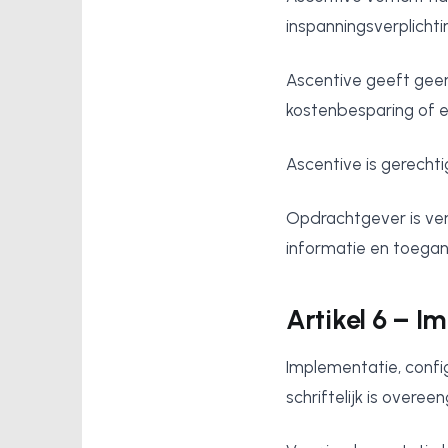
inspanningsverplichti
Ascentive geeft geen
kostenbesparing of ef
Ascentive is gerecht
Opdrachtgever is ver
informatie en toega
Artikel 6 – 
Implementatie, confi
schriftelijk is overe