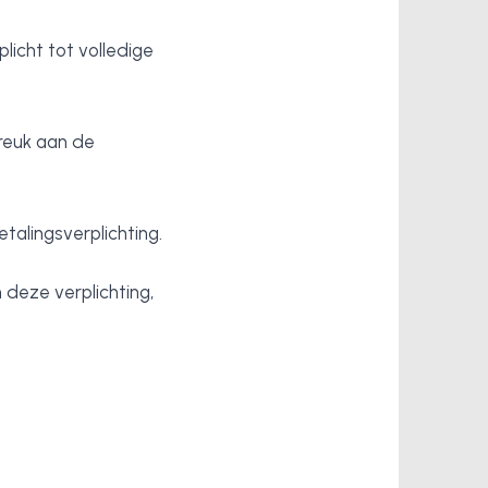
plicht tot volledige
breuk aan de
talingsverplichting.
deze verplichting,