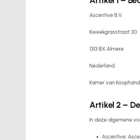
Artikel 1 – B
Ascentive B.V.
Kweekgrasstraat 30
1313 BX Almere
Nederland
Kamer van Koophande
Artikel 2 – De
In deze algemene vo
Ascentive: Ascen