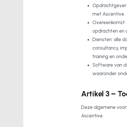
Opdrachtgever: 
met Ascentive.
Overeenkomst: 
opdrachten en 
Diensten: alle 
consultancy, imp
training en onde
Software van de
waaronder onde
Artikel 3 – T
Deze algemene voorw
Ascentive.