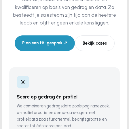
kwalificeren op basis van gedrag en data. Zo
besteedt je salesteam zijn tijd aan de heetste
leads en blijft er geen enkele kans liggen.
Plan een fit-gesprek ↗
Bekijk cases
🎯
Score op gedrag én profiel
We combineren gedragsdata zoals paginabezoek,
e-mailinteractie en demo-aanvragen met
profieldata zoals functietitel, bedrijfsgrootte en
sector tot één score per lead.