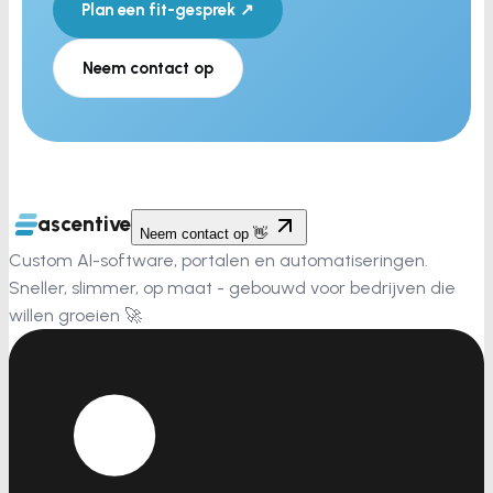
Plan een fit-gesprek ↗
Neem contact op
ascentive
Neem contact op 👋
Custom AI-software, portalen en automatiseringen.
Sneller, slimmer, op maat - gebouwd voor bedrijven die
willen groeien 🚀