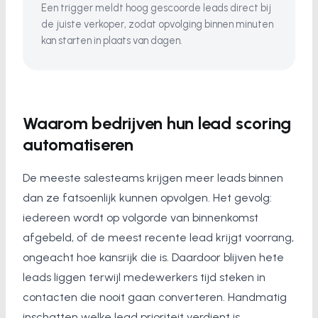
Een trigger meldt hoog gescoorde leads direct bij
de juiste verkoper, zodat opvolging binnen minuten
kan starten in plaats van dagen.
Waarom bedrijven hun lead scoring
automatiseren
De meeste salesteams krijgen meer leads binnen
dan ze fatsoenlijk kunnen opvolgen. Het gevolg:
iedereen wordt op volgorde van binnenkomst
afgebeld, of de meest recente lead krijgt voorrang,
ongeacht hoe kansrijk die is. Daardoor blijven hete
leads liggen terwijl medewerkers tijd steken in
contacten die nooit gaan converteren. Handmatig
inschatten welke lead prioriteit verdient is