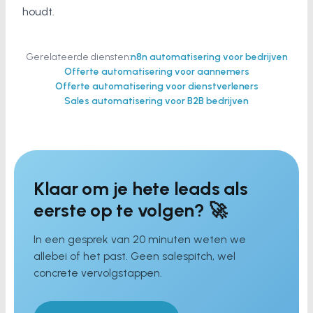
houdt.
Gerelateerde diensten:
n8n automatisering voor bedrijven
Offerte automatisering voor aannemers
Offerte automatisering voor dienstverleners
Sales automatisering voor B2B bedrijven
Klaar om je hete leads als
eerste op te volgen? 🚀
In een gesprek van 20 minuten weten we
allebei of het past. Geen salespitch, wel
concrete vervolgstappen.