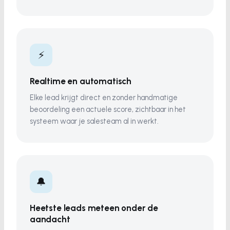
⚡
Realtime en automatisch
Elke lead krijgt direct en zonder handmatige
beoordeling een actuele score, zichtbaar in het
systeem waar je salesteam al in werkt.
🔔
Heetste leads meteen onder de
aandacht