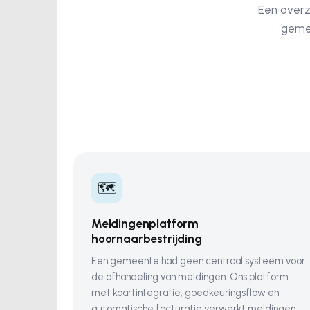
Een overz
gemee
🗺️
Meldingenplatform
hoornaarbestrijding
Een gemeente had geen centraal systeem voor
de afhandeling van meldingen. Ons platform
met kaartintegratie, goedkeuringsflow en
automatische facturatie verwerkt meldingen