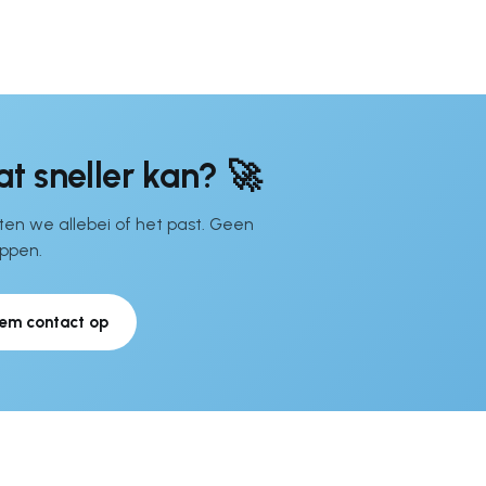
t sneller kan? 🚀
en we allebei of het past. Geen
appen.
em contact op