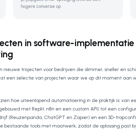
hogere conversie op.
jecten in software-implementatie
ing
n nieuwe trajecten voor bedrijven die slimmer, sneller en sch
aat een selectie van projecten waar we op dit moment aan 
zien hoe uiteenlopend automatisering in de praktijk is: van
ebouwd met Replit, n8n en een custom API) tot een configur
ijf (Reuzenpanda, ChatGPT en Zapier) en een 3D-trapconfi
bestaande tools met maatwerk, zodat de oplossing past bij 