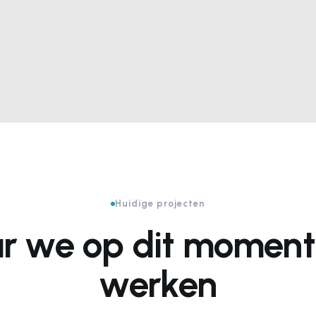
Huidige projecten
r we op dit moment
werken