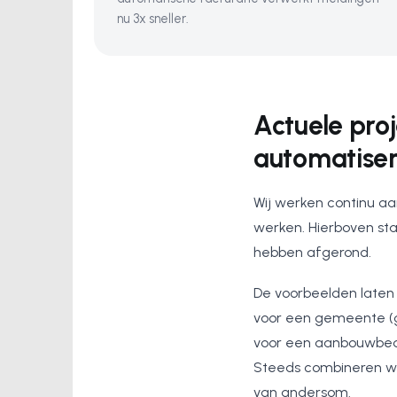
nu 3x sneller.
Actuele pro
automatiser
Wij werken continu aa
werken. Hierboven st
hebben afgerond.
De voorbeelden laten 
voor een gemeente (g
voor een aanbouwbedr
Steeds combineren we 
van andersom.