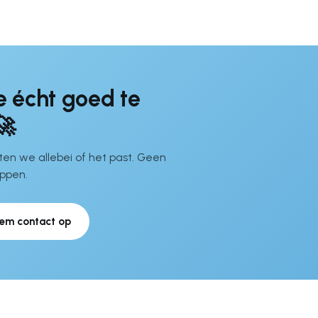
e écht goed te
🚀
en we allebei of het past. Geen
appen.
em contact op