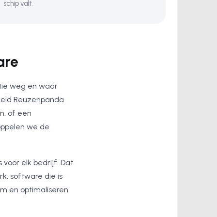
schip valt.
are
atie weg en waar
rbeeld Reuzenpanda
n, of een
koppelen we de
voor elk bedrijf. Dat
, software die is
am en optimaliseren