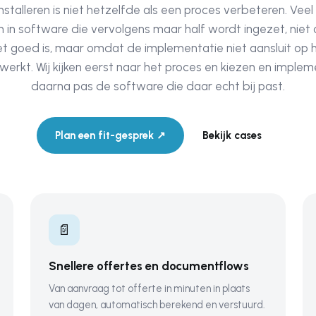
installeren is niet hetzelfde als een proces verbeteren. Veel
n in software die vervolgens maar half wordt ingezet, nie
iet goed is, maar omdat de implementatie niet aansluit op 
 werkt. Wij kijken eerst naar het proces en kiezen en imple
daarna pas de software die daar echt bij past.
Plan een fit-gesprek ↗
Bekijk cases
📄
Snellere offertes en documentflows
Van aanvraag tot offerte in minuten in plaats
van dagen, automatisch berekend en verstuurd.