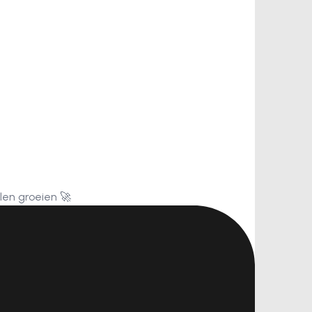
len groeien 🚀