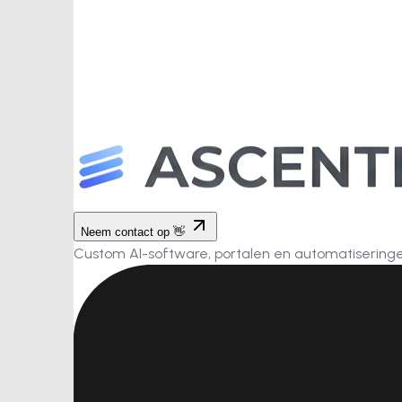
Neem contact op 👋
Custom AI-software, portalen en automatiseringen