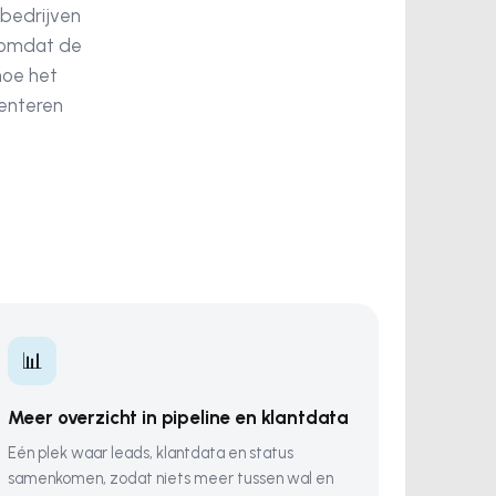
 bedrijven
t omdat de
hoe het
menteren
📊
Meer overzicht in pipeline en klantdata
Eén plek waar leads, klantdata en status
samenkomen, zodat niets meer tussen wal en