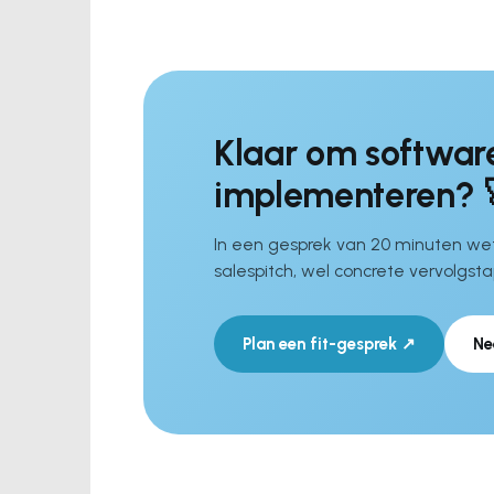
Klaar om softwar
implementeren? 
In een gesprek van 20 minuten wet
salespitch, wel concrete vervolgst
Plan een fit-gesprek ↗
Ne