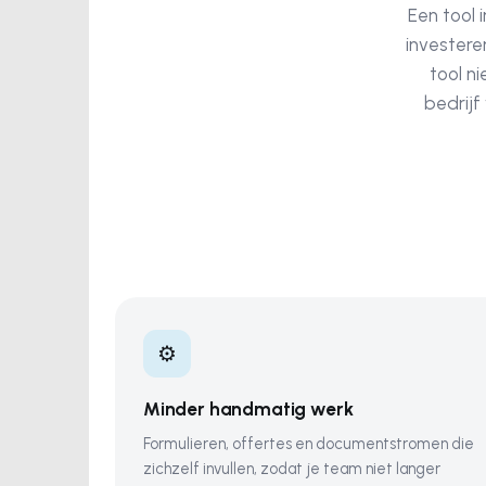
Een tool 
investere
tool n
bedrijf
⚙️
Minder handmatig werk
Formulieren, offertes en documentstromen die
zichzelf invullen, zodat je team niet langer