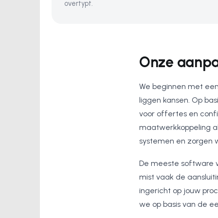
overtypt.
Onze aanpak
We beginnen met een 
liggen kansen. Op bas
voor offertes en conf
maatwerkkoppeling als
systemen en zorgen we
De meeste software wo
mist vaak de aansluit
ingericht op jouw pro
we op basis van de ee