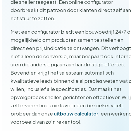
die sneller reageert. Een online configurator
doorbreekt dit patroon door klanten direct zelf aan
het stuur te zetten.
Met een configurator biedt een bouwbedrijf 24/7 
mogelijkheid om producten samen te stellen en
direct een prijsindicatie te ontvangen. Dit verhoogt
niet alleen de conversie, maar bespaart ook intern
uren die anders opgaan aan handmatige offertes.
Bovendien krijgt het salesteam automatisch
kwalitatieve leads binnen die al precies weten wat 
willen, inclusief alle specificaties. Dat maakt het
opvolgproces sneller, gerichter en effectiever. Wil 
zelf ervaren hoe zoiets voor een bezoeker voelt,
probeer dan onze
uitbouw calculator
: een werken
voorbeeld van zo'n rekentool.