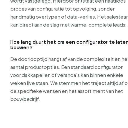
wordt vastgelegd. Hierdoor ontstaat een naadloos
proces van configuratie tot opvolging, zonder
handmatig overtypen of data-verlies. Het saleste
kan direct aan de slag met warme, complete leads.
Hoe lang duurt het om een configurator te late
bouwen?
De doorlooptijd hangt af van de complexiteit en he
aantal productopties. Een standaard configurator
voor dakkapellen of veranda's kan binnen enkele
weken live staan. We stemmen het traject altijd af 
de specifieke wensen en het assortiment van het
bouwbedrijf.