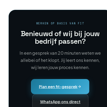
WERKEN OP BASIS VAN FIT
Benieuwd of wij bij jouw
bedrijf passen?
In een gesprek van 20 minuten weten we
allebei of het klopt. Jij leert ons kennen,
wij leren jouw proces kennen.
Plan een fit-gesprek
WhatsApp ons direct