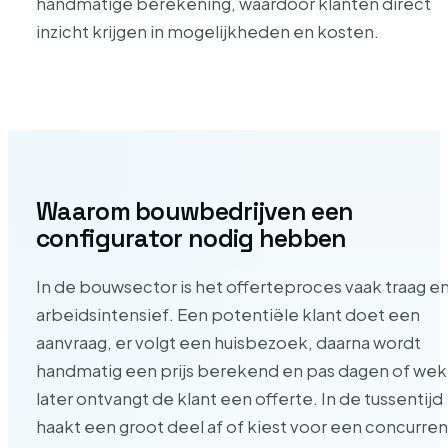
handmatige berekening, waardoor klanten direct
inzicht krijgen in mogelijkheden en kosten.
Waarom bouwbedrijven een
configurator nodig hebben
In de bouwsector is het offerteproces vaak traag e
arbeidsintensief. Een potentiële klant doet een
aanvraag, er volgt een huisbezoek, daarna wordt
handmatig een prijs berekend en pas dagen of we
later ontvangt de klant een offerte. In de tussentijd
haakt een groot deel af of kiest voor een concurren