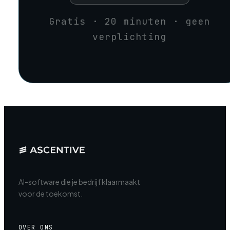
Gratis · 20 minuten · geen
verplichting
AI-software die je bedrijf klaarmaakt
voor de toekomst.
OVER ONS