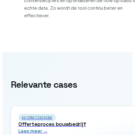
conversiecijfers en optimaliseren de flow op basis 
echte data. Zo wordt de tool continu beter en
effectiever.
Relevante cases
AUTOMATISERING
Offerteproces bouwbedrijf
Lees meer →