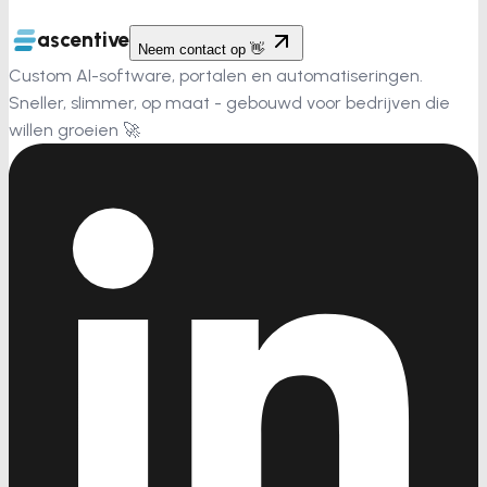
ascentive
Neem contact op 👋
Custom AI-software, portalen en automatiseringen.
Sneller, slimmer, op maat - gebouwd voor bedrijven die
willen groeien 🚀