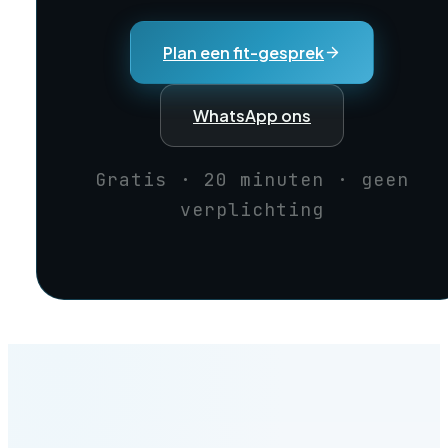
Plan een fit-gesprek
WhatsApp ons
Gratis · 20 minuten · geen
verplichting