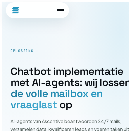
ascentive
OPLOSSING
Chatbot implementatie
met AI-agents: wij lossen
de volle mailbox en
vraaglast
op
AI-agents van Ascentive beantwoorden 24/7 mails,
verzamelen data, kwalificeren leads en voeren taken uit 