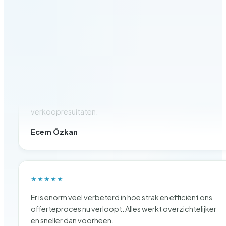
★★★★★
Ontzettend tevreden over de samenwerking.
Professioneel team dat altijd meedenkt en zichtbaar
positieve impact heeft gemaakt op onze
verkoopresultaten.
Ecem Özkan
★★★★★
Er is enorm veel verbeterd in hoe strak en efficiënt ons
offerteproces nu verloopt. Alles werkt overzichtelijker
en sneller dan voorheen.