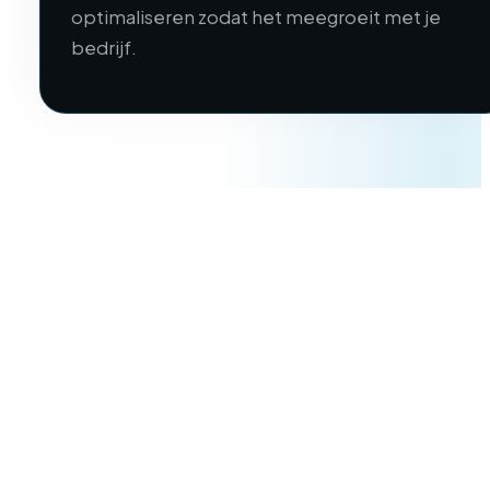
optimaliseren zodat het meegroeit met je
bedrijf.