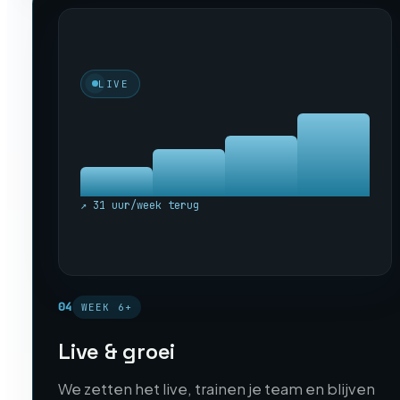
LIVE
↗ 31 uur/week terug
04
WEEK 6+
Live & groei
We zetten het live, trainen je team en blijven