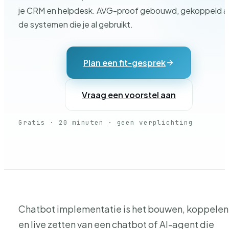
je CRM en helpdesk. AVG-proof gebouwd, gekoppeld a
de systemen die je al gebruikt.
Plan een fit-gesprek
Vraag een voorstel aan
Gratis · 20 minuten · geen verplichting
Chatbot implementatie is het bouwen, koppelen
en live zetten van een chatbot of AI-agent die