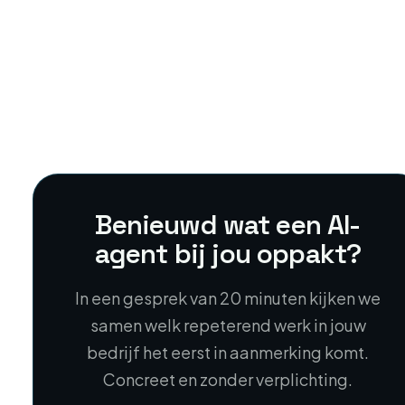
Benieuwd wat een AI-
agent bij jou oppakt?
In een gesprek van 20 minuten kijken we
samen welk repeterend werk in jouw
bedrijf het eerst in aanmerking komt.
Concreet en zonder verplichting.