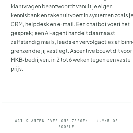
klantvragen beantwoordt vanuit je eigen
kennisbank en taken uitvoert in systemen zoals j
CRM, helpdesk en e-mail. Een chatbot voert het
gesprek; een AI-agent handelt daarnaast
zelfstandig mails, leads en vervolgacties af bin
grenzen die jij vastlegt. Ascentive bouwt dit voor
MKB-bedrijven, in 2 tot 6 weken tegen een vaste
prijs.
WAT KLANTEN OVER ONS ZEGGEN · 4,9/5 OP
GOOGLE