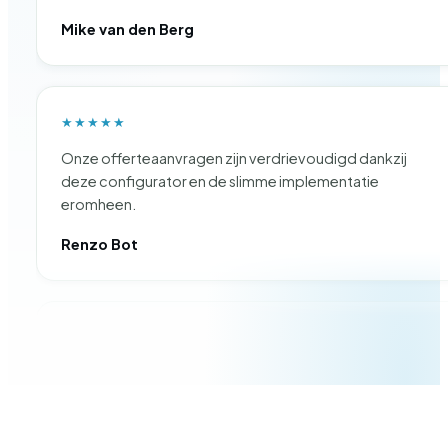
Mike van den Berg
★★★★★
Onze offerteaanvragen zijn verdrievoudigd dankzij
deze configurator en de slimme implementatie
eromheen.
Renzo Bot
★★★★★
Fijne partner om mee te werken. Ze denken actief mee,
communiceren duidelijk en komen afspraken goed na.
Luc Jongen