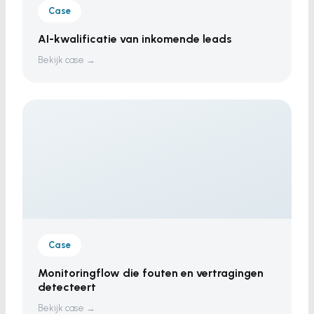
Case
AI-kwalificatie van inkomende leads
Bekijk case →
Case
Monitoringflow die fouten en vertragingen
detecteert
Bekijk case →