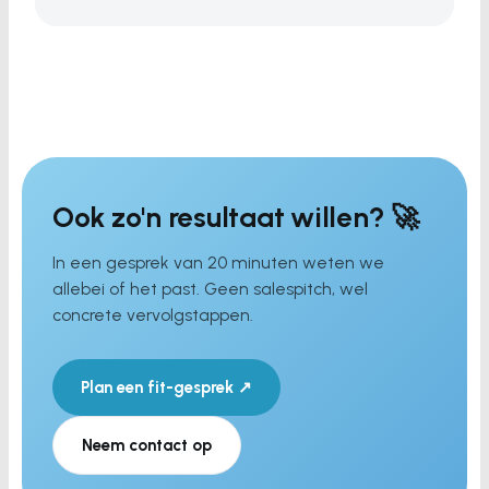
Ook zo'n resultaat willen? 🚀
In een gesprek van 20 minuten weten we
allebei of het past. Geen salespitch, wel
concrete vervolgstappen.
Plan een fit-gesprek ↗
Neem contact op