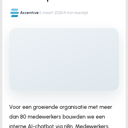
Ascentive
·
5 maart 2026
·
4 min leestijd
Voor een groeiende organisatie met meer
dan 80 medewerkers bouwden we een
interne AI-chatbot via n8n. Medewerkers