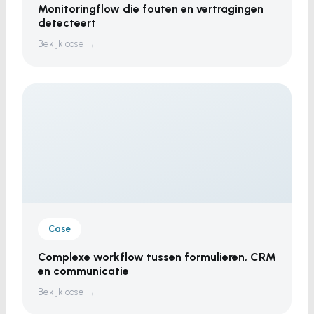
Monitoringflow die fouten en vertragingen
detecteert
Bekijk case →
Case
Complexe workflow tussen formulieren, CRM
en communicatie
Bekijk case →