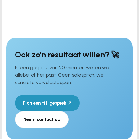
Ook zo'n resultaat willen? 🚀
In een gesprek van 20 minuten weten we
allebei of het past. Geen salespitch, wel
concrete vervolgstappen.
Plan een fit-gesprek ↗
Neem contact op