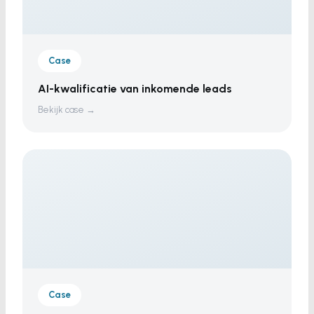
Case
AI-kwalificatie van inkomende leads
Bekijk case →
Case