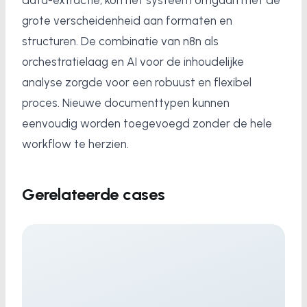
data-extractie, kon het systeem omgaan met de
grote verscheidenheid aan formaten en
structuren. De combinatie van n8n als
orchestratielaag en AI voor de inhoudelijke
analyse zorgde voor een robuust en flexibel
proces. Nieuwe documenttypen kunnen
eenvoudig worden toegevoegd zonder de hele
workflow te herzien.
Gerelateerde cases