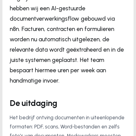
hebben wij een AI-gestuurde
documentverwerkingsflow gebouwd via
n8n. Facturen, contracten en formulieren
worden nu automatisch uitgelezen, de
relevante data wordt geëxtraheerd en in de
juiste systemen geplaatst. Het team
bespaart hiermee uren per week aan
handmatige invoer.
De uitdaging
Het bedrijf ontving documenten in uiteenlopende
formaten: PDF, scans, Word-bestanden en zelfs
foto's van documenten. Medewerkers moesten