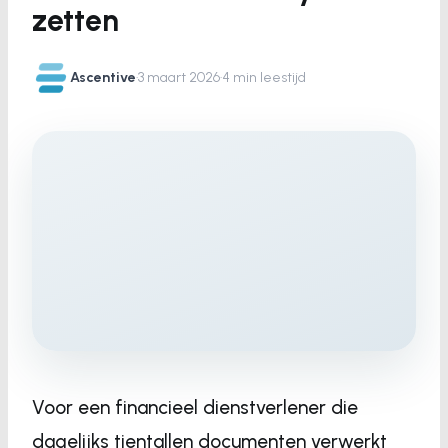
zetten
Ascentive
·
3 maart 2026
·
4 min leestijd
Voor een financieel dienstverlener die
dagelijks tientallen documenten verwerkt