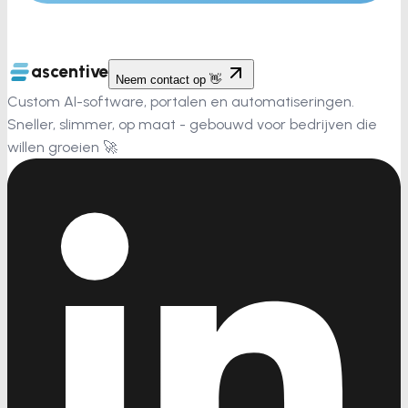
ascentive
Neem contact op 👋
Custom AI-software, portalen en automatiseringen.
Sneller, slimmer, op maat - gebouwd voor bedrijven die
willen groeien 🚀