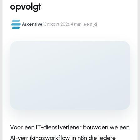
opvolgt
Ascentive
·
13 maart 2026
·
4 min leestijd
Voor een IT-dienstverlener bouwden we een
AI-verrijkingsworkflow in n8n die iedere