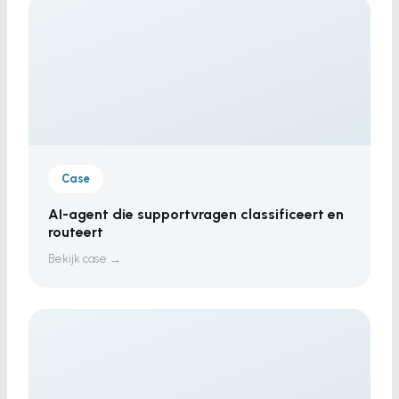
Case
AI-agent die supportvragen classificeert en
routeert
Bekijk case →