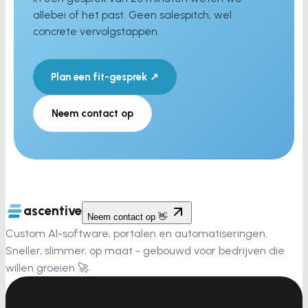
allebei of het past. Geen salespitch, wel
concrete vervolgstappen.
Plan een fit-gesprek ↗
Neem contact op
ascentive
Neem contact op 👋
Custom AI-software, portalen en automatiseringen.
Sneller, slimmer, op maat - gebouwd voor bedrijven die
willen groeien 🚀