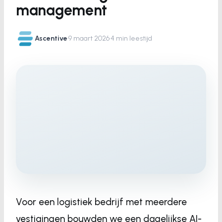
management
Ascentive
·
9 maart 2026
·
4 min leestijd
Voor een logistiek bedrijf met meerdere
vestigingen bouwden we een dagelijkse AI-