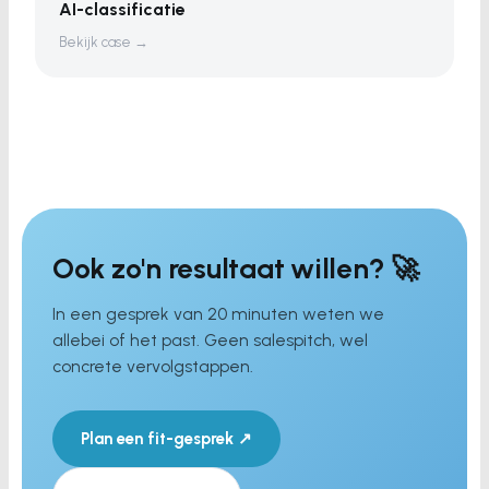
AI-classificatie
Bekijk case →
Ook zo'n resultaat willen? 🚀
In een gesprek van 20 minuten weten we
allebei of het past. Geen salespitch, wel
concrete vervolgstappen.
Plan een fit-gesprek ↗