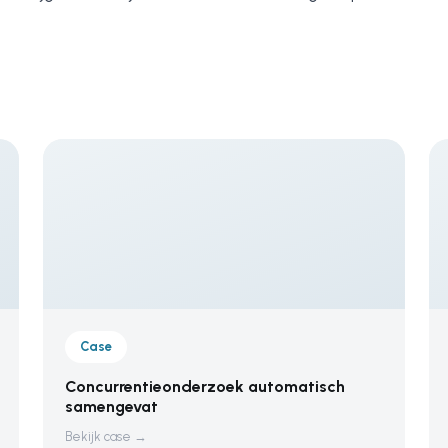
Case
Concurrentieonderzoek automatisch
samengevat
Bekijk case →