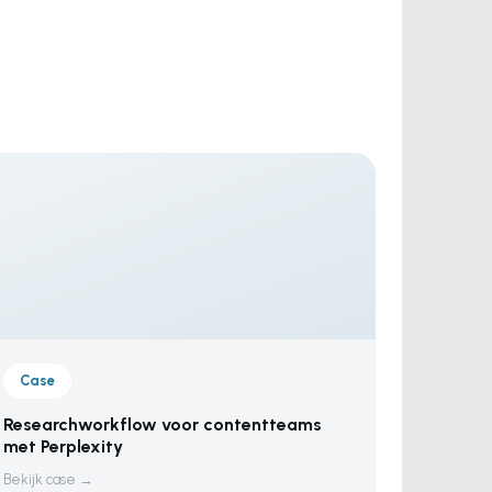
Case
Researchworkflow voor contentteams
met Perplexity
Bekijk case →