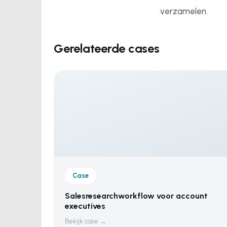
verzamelen.
Gerelateerde cases
Case
Salesresearchworkflow voor account
executives
Bekijk case →