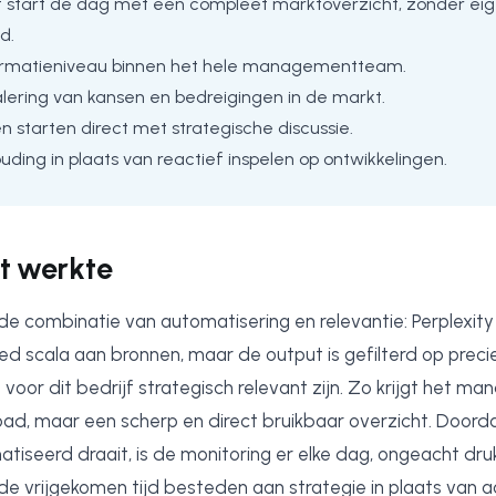
tart de dag met een compleet marktoverzicht, zonder ei
d.
ormatieniveau binnen het hele managementteam.
alering van kansen en bedreigingen in de markt.
 starten direct met strategische discussie.
uding in plaats van reactief inspelen op ontwikkelingen.
t werkte
 de combinatie van automatisering en relevantie: Perplexit
ed scala aan bronnen, maar de output is gefilterd op preci
voor dit bedrijf strategisch relevant zijn. Zo krijgt het 
oad, maar een scherp en direct bruikbaar overzicht. Doord
tiseerd draait, is de monitoring er elke dag, ongeacht dru
de vrijgekomen tijd besteden aan strategie in plaats van a