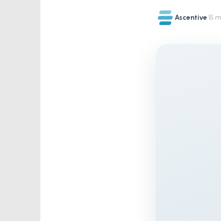
Ascentive
·
15 