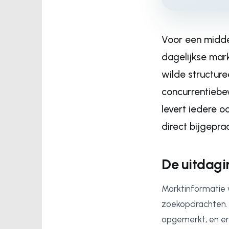
Voor een midde
dagelijkse mar
wilde structure
concurrentiebe
levert iedere 
direct bijgepra
De uitdagi
Marktinformatie 
zoekopdrachten. 
opgemerkt, en er