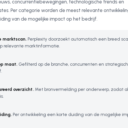
nieuws, concurrentiebewegingen, technologische trends en
tes. Per categorie worden de meest relevante ontwikkel
ding van de mogelijke impact op het bedrijf.
e marktscan.
Perplexity doorzoekt automatisch een breed sc
p relevante marktinformatie.
 op maat.
Gefilterd op de branche, concurrenten en strategisc
f.
reerd overzicht.
Met bronvermelding per onderwerp, zodat al
is.
iding.
Per ontwikkeling een korte duiding van de mogelijke im