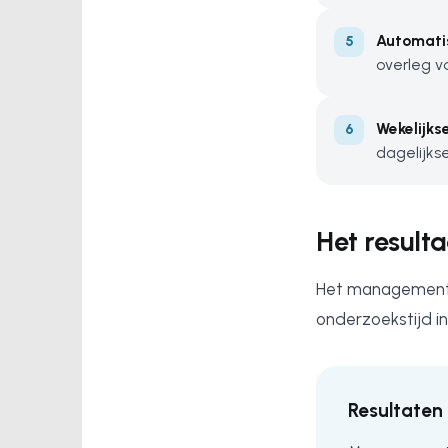
Automati
overleg v
Wekelijks
dagelijks
Het resulta
Het managementt
onderzoekstijd in
Resultaten 