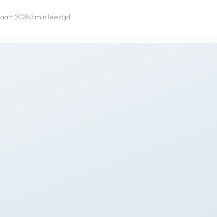
maart 2026
·
3 min leestijd