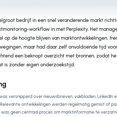
lgroot bedrijf in een snel veranderende markt richt
ktmonitoring-workflow in met Perplexity. Het mana
el op de hoogte blijven van marktontwikkelingen, tr
wegingen, maar had daar zelf onvoldoende tijd voor
ochtend een beknopt overzicht met bronnen, zodat 
at is zonder eigen onderzoekstijd.
ng
was versnipperd over nieuwsbrieven, vakbladen, LinkedIn e
Relevante ontwikkelingen werden regelmatig gemist of pa
 was geen centraal proces om marktinformatie te verzamel