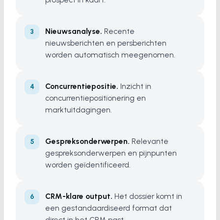
Nieuwsanalyse.
Recente
nieuwsberichten en persberichten
worden automatisch meegenomen.
Concurrentiepositie.
Inzicht in
concurrentiepositionering en
marktuitdagingen.
Gespreksonderwerpen.
Relevante
gespreksonderwerpen en pijnpunten
worden geïdentificeerd.
CRM-klare output.
Het dossier komt in
een gestandaardiseerd format dat
direct in het CRM past.