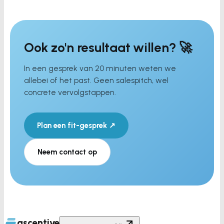
Ook zo'n resultaat willen? 🚀
In een gesprek van 20 minuten weten we
allebei of het past. Geen salespitch, wel
concrete vervolgstappen.
Plan een fit-gesprek ↗
Neem contact op
ascentive