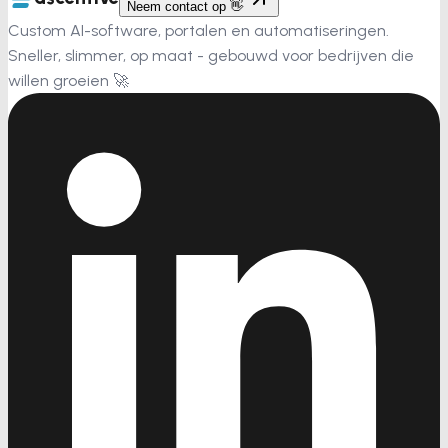
Neem contact op 👋
Custom AI-software, portalen en automatiseringen.
Sneller, slimmer, op maat - gebouwd voor bedrijven die
willen groeien 🚀