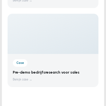
Bekijk case →
Case
Pre-demo bedrijfsresearch voor sales
Bekijk case →