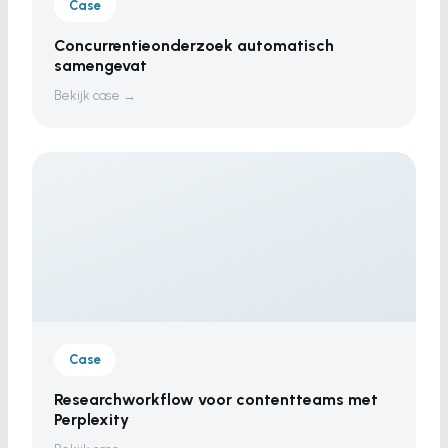
Case
Concurrentieonderzoek automatisch
samengevat
Bekijk case →
Case
Researchworkflow voor contentteams met
Perplexity