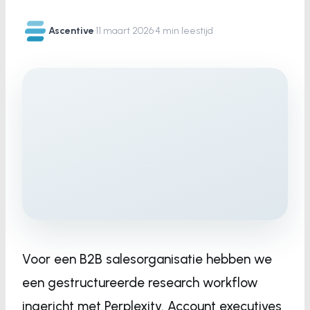
Ascentive
·
11 maart 2026
·
4 min leestijd
Voor een B2B salesorganisatie hebben we
een gestructureerde research workflow
ingericht met Perplexity. Account executives