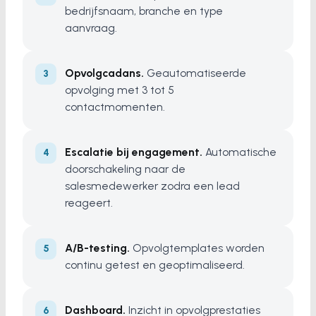
bedrijfsnaam, branche en type
aanvraag.
Opvolgcadans.
Geautomatiseerde
opvolging met 3 tot 5
contactmomenten.
Escalatie bij engagement.
Automatische
doorschakeling naar de
salesmedewerker zodra een lead
reageert.
A/B-testing.
Opvolgtemplates worden
continu getest en geoptimaliseerd.
Dashboard.
Inzicht in opvolgprestaties