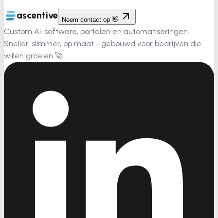
ascentive
Neem contact op 👋
Custom AI-software, portalen en automatiseringen.
Sneller, slimmer, op maat - gebouwd voor bedrijven die
willen groeien 🚀