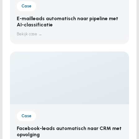
Case
E-mailleads automatisch naar pipeline met
AI-classificatie
Bekijk case →
Case
Facebook-leads automatisch naar CRM met
opvolging