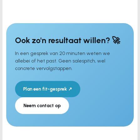
Ook zo'n resultaat willen? 🚀
In een gesprek van 20 minuten weten we
allebei of het past. Geen salespitch, wel
concrete vervolgstappen.
Plan een fit-gesprek ↗
Neem contact op