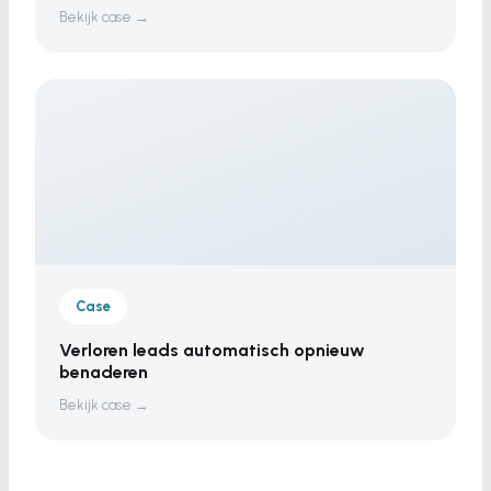
Bekijk case →
Case
Verloren leads automatisch opnieuw
benaderen
Bekijk case →