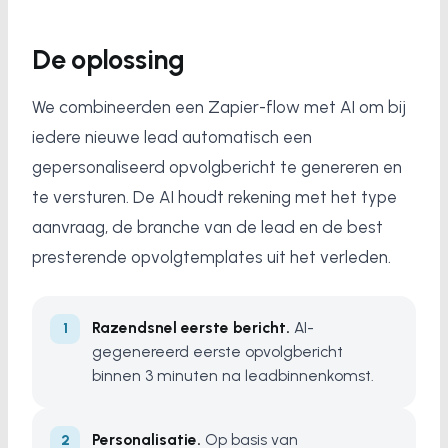
De oplossing
We combineerden een Zapier-flow met AI om bij
iedere nieuwe lead automatisch een
gepersonaliseerd opvolgbericht te genereren en
te versturen. De AI houdt rekening met het type
aanvraag, de branche van de lead en de best
presterende opvolgtemplates uit het verleden.
Razendsnel eerste bericht.
AI-
gegenereerd eerste opvolgbericht
binnen 3 minuten na leadbinnenkomst.
Personalisatie.
Op basis van