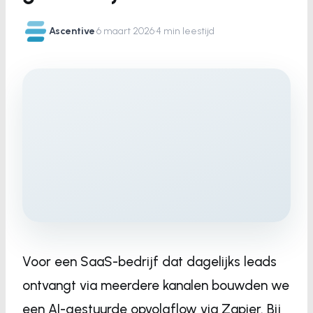
Ascentive
·
6 maart 2026
·
4 min leestijd
Voor een SaaS-bedrijf dat dagelijks leads
ontvangt via meerdere kanalen bouwden we
een AI-gestuurde opvolgflow via Zapier. Bij