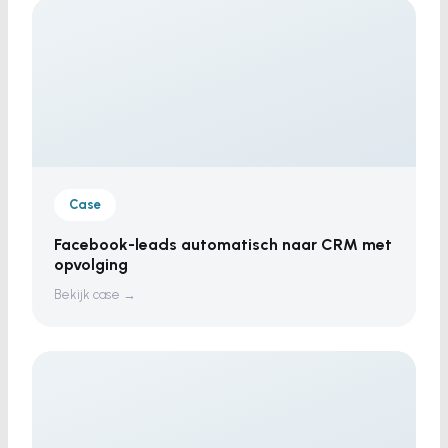
Case
Facebook-leads automatisch naar CRM met
opvolging
Bekijk case →