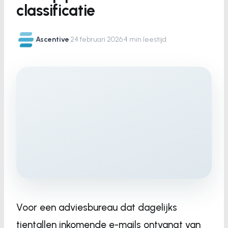
classificatie
Ascentive
·
24 februari 2026
·
4 min leestijd
Voor een adviesbureau dat dagelijks
tientallen inkomende e-mails ontvangt van