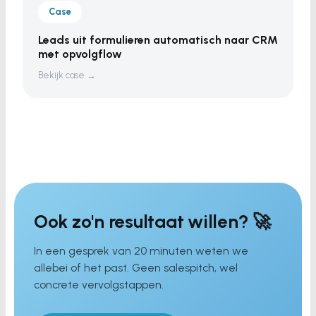
Case
Leads uit formulieren automatisch naar CRM
met opvolgflow
Bekijk case →
Ook zo'n resultaat willen? 🚀
In een gesprek van 20 minuten weten we
allebei of het past. Geen salespitch, wel
concrete vervolgstappen.