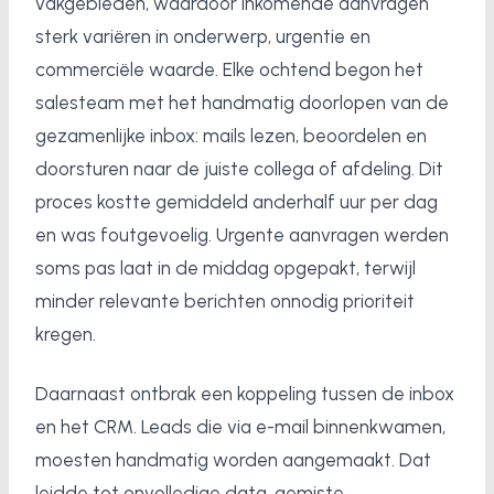
vakgebieden, waardoor inkomende aanvragen
sterk variëren in onderwerp, urgentie en
commerciële waarde. Elke ochtend begon het
salesteam met het handmatig doorlopen van de
gezamenlijke inbox: mails lezen, beoordelen en
doorsturen naar de juiste collega of afdeling. Dit
proces kostte gemiddeld anderhalf uur per dag
en was foutgevoelig. Urgente aanvragen werden
soms pas laat in de middag opgepakt, terwijl
minder relevante berichten onnodig prioriteit
kregen.
Daarnaast ontbrak een koppeling tussen de inbox
en het CRM. Leads die via e-mail binnenkwamen,
moesten handmatig worden aangemaakt. Dat
leidde tot onvolledige data, gemiste