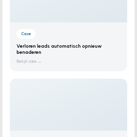
Case
Verloren leads automatisch opnieuw
benaderen
Bekijk case →