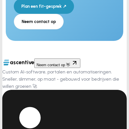
Plan een fit-gesprek ↗
Neem contact op
ascentive
Neem contact op 👋
Custom AI-software, portalen en automatiseringen.
Sneller, slimmer, op maat - gebouwd voor bedrijven die
willen groeien 🚀