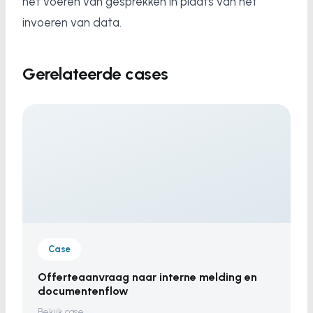
het voeren van gesprekken in plaats van het
invoeren van data.
Gerelateerde cases
Case
Offerteaanvraag naar interne melding en
documentenflow
Bekijk case →