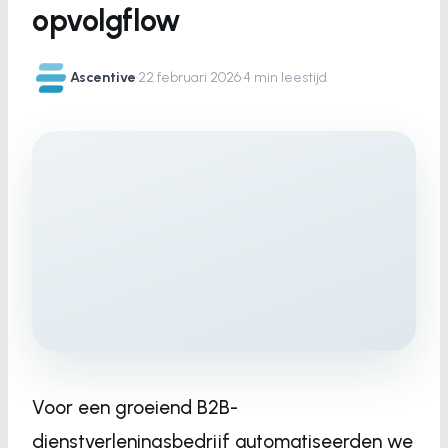
opvolgflow
Ascentive
·
22 februari 2026
·
4 min leestijd
Voor een groeiend B2B-
dienstverleningsbedrijf automatiseerden we