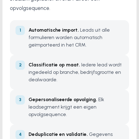
opvolgsequence.
Automatische import.
Leads uit alle
formulieren worden automatisch
geïmporteerd in het CRM.
Classificatie op maat.
Iedere lead wordt
ingedeeld op branche, bedrijfsgrootte en
dealwaarde.
Gepersonaliseerde opvolging.
Elk
leadsegment krijgt een eigen
opvolgsequence.
Deduplicatie en validatie.
Gegevens