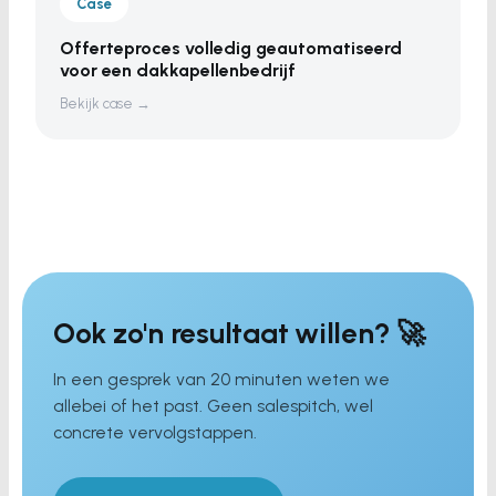
Case
Offerteproces volledig geautomatiseerd
voor een dakkapellenbedrijf
Bekijk case →
Ook zo'n resultaat willen? 🚀
In een gesprek van 20 minuten weten we
allebei of het past. Geen salespitch, wel
concrete vervolgstappen.