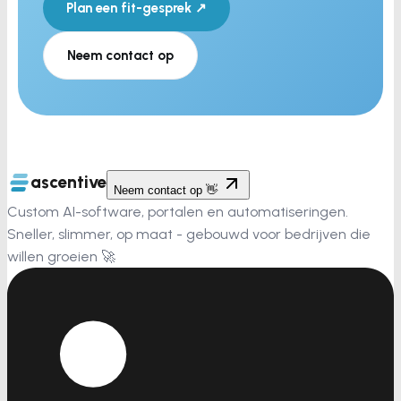
Plan een fit-gesprek ↗
Neem contact op
ascentive
Neem contact op 👋
Custom AI-software, portalen en automatiseringen.
Sneller, slimmer, op maat - gebouwd voor bedrijven die
willen groeien 🚀