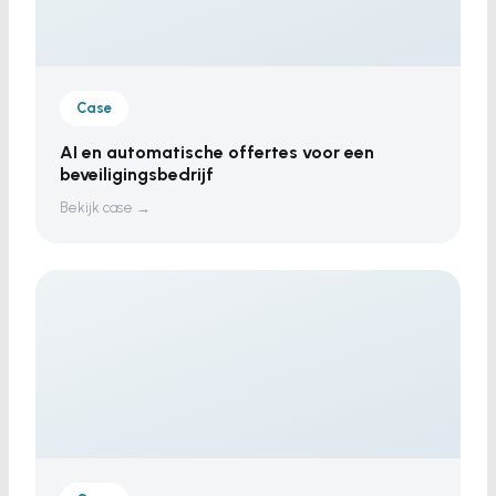
Case
AI en automatische offertes voor een
beveiligingsbedrijf
Bekijk case →