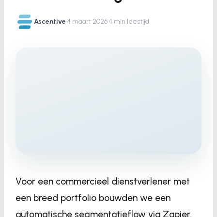
Ascentive
·
4 maart 2026
·
4 min leestijd
Voor een commercieel dienstverlener met
een breed portfolio bouwden we een
automatische segmentatieflow via Zapier.