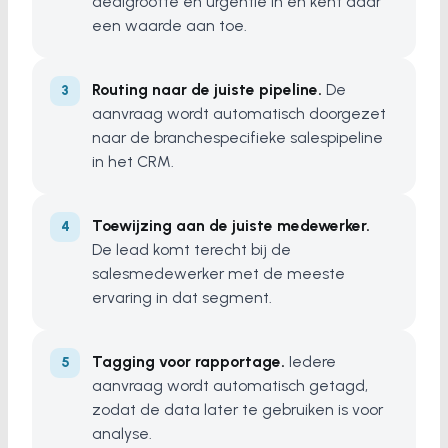
dealgrootte en urgentie in en kent daar
een waarde aan toe.
Routing naar de juiste pipeline.
De
aanvraag wordt automatisch doorgezet
naar de branchespecifieke salespipeline
in het CRM.
Toewijzing aan de juiste medewerker.
De lead komt terecht bij de
salesmedewerker met de meeste
ervaring in dat segment.
Tagging voor rapportage.
Iedere
aanvraag wordt automatisch getagd,
zodat de data later te gebruiken is voor
analyse.