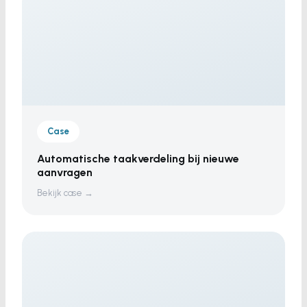
Case
Automatische taakverdeling bij nieuwe
aanvragen
Bekijk case →