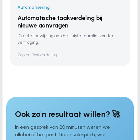
Automatisering
Automatische taakverdeling bij
nieuwe aanvragen
Directe toewijzing aan het juiste teamlid, zonder
vertraging.
Zapier · Taakverdeling
Ook zo'n resultaat willen? 🚀
In een gesprek van 20 minuten weten we
allebei of het past. Geen salespitch, wel