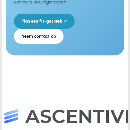
concrete vervolgstappen.
Plan een fit-gesprek ↗
Neem contact op