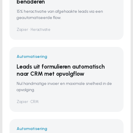
benaderen
15% heractivatie van afgehaakte leads via een
geautomatiseerde flow.
Zapier · Heractivatie
Automatisering
Leads uit formulieren automatisch
naar CRM met opvolgflow
Nul handmatige invoer en maximale snelheid in de
opvolging.
Zapier · CRM
Automatisering