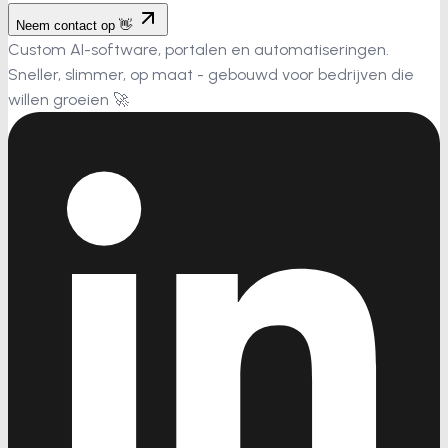
Neem contact op 👋
Custom AI-software, portalen en automatiseringen.
Sneller, slimmer, op maat - gebouwd voor bedrijven die
willen groeien 🚀