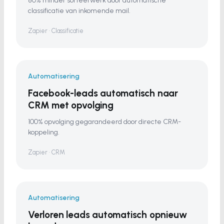
80% minder sorteerwerk door automatische
classificatie van inkomende mail.
Zapier · Classificatie
Automatisering
Facebook-leads automatisch naar
CRM met opvolging
100% opvolging gegarandeerd door directe CRM-
koppeling.
Zapier · CRM
Automatisering
Verloren leads automatisch opnieuw