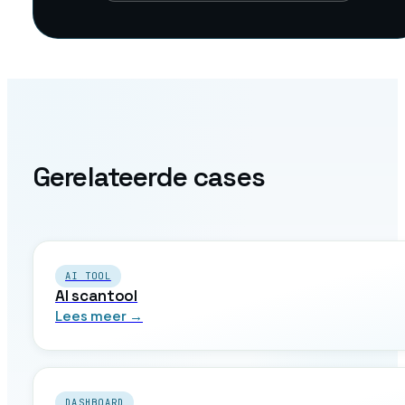
Gerelateerde cases
AI TOOL
AI scantool
Lees meer →
DASHBOARD