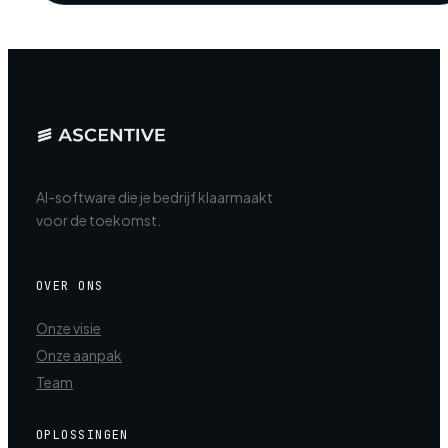
AI-software die je bedrijf klaarmaakt
voor de toekomst.
OVER ONS
Onze visie
Onze aanpak
Team
OPLOSSINGEN