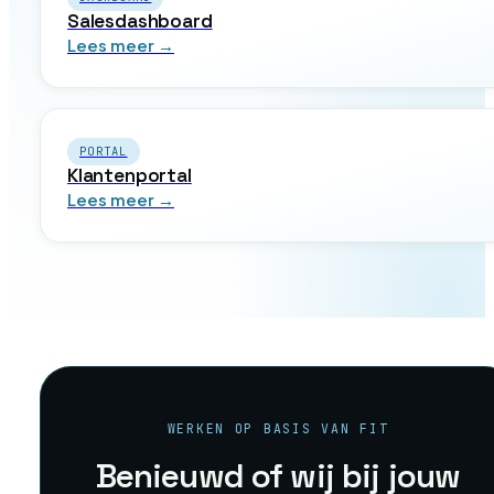
Salesdashboard
Lees meer →
PORTAL
Klantenportal
Lees meer →
WERKEN OP BASIS VAN FIT
Benieuwd of wij bij jouw