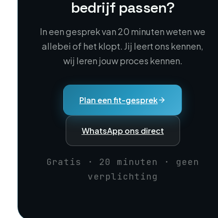
bedrijf passen?
In een gesprek van 20 minuten weten we
allebei of het klopt. Jij leert ons kennen,
wij leren jouw proces kennen.
Plan een fit-gesprek
WhatsApp ons direct
Gratis · 20 minuten · geen
verplichting