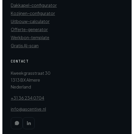
Dakkapel-configurator
Kozijnen-configurator
Uitbouw-calculator
Offerte-generator
Werkbon-template
Gratis AI-scan
CONTACT
Kweekgrasstraat 30
1313 BX Almere
Nederland
+31 36 234 0704
info@ascentive.nl