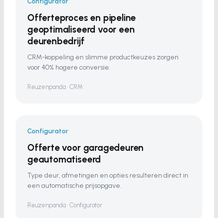
Configurator
Offerteproces en pipeline
geoptimaliseerd voor een
deurenbedrijf
CRM-koppeling en slimme productkeuzes zorgen
voor 40% hogere conversie.
Reuzenpanda · CRM
Configurator
Offerte voor garagedeuren
geautomatiseerd
Type deur, afmetingen en opties resulteren direct in
een automatische prijsopgave.
Reuzenpanda · Configurator