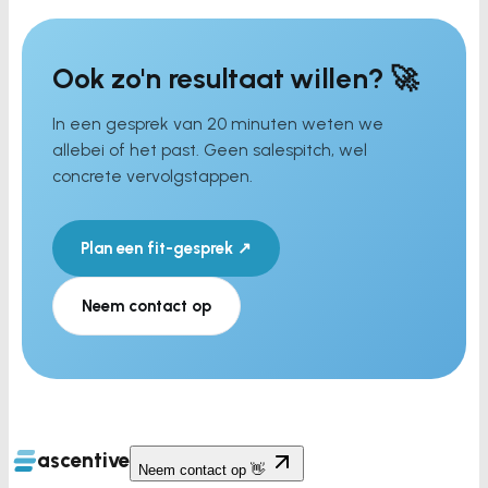
Ook zo'n resultaat willen? 🚀
In een gesprek van 20 minuten weten we
allebei of het past. Geen salespitch, wel
concrete vervolgstappen.
Plan een fit-gesprek ↗
Neem contact op
ascentive
Neem contact op 👋