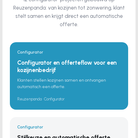
Reuzenpanda: van kozijnen tot zonwering, klant
stelt samen en krijgt direct een automatische
offerte.
Configurator
Configurator en offerteflow voor een
kozijnenbedrijf
Klanten stellen kozijnen samen en ontvangen
automatisch een offerte.
Reuzenpanda · Configurator
Configurator
Stijlkeuze en automatische offerte