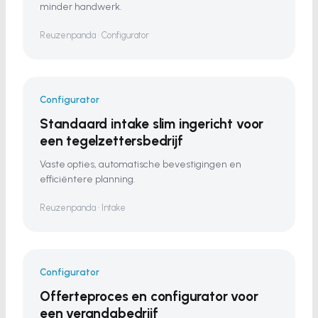
minder handwerk.
Reuzenpanda · Configurator
Configurator
Standaard intake slim ingericht voor
een tegelzettersbedrijf
Vaste opties, automatische bevestigingen en
efficiëntere planning.
Reuzenpanda · Intake
Configurator
Offerteproces en configurator voor
een verandabedrijf