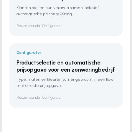
Klanten stellen hun veranda samen inclusief
automatische prijsberekening.
Reuzenpanda · Configurator
Configurator
Productselectie en automatische
prijsopgave voor een zonweringbedrijf
Type, maten en kleuren samengebracht in één flow
met directe prijsopgave.
Reuzenpanda · Configurator