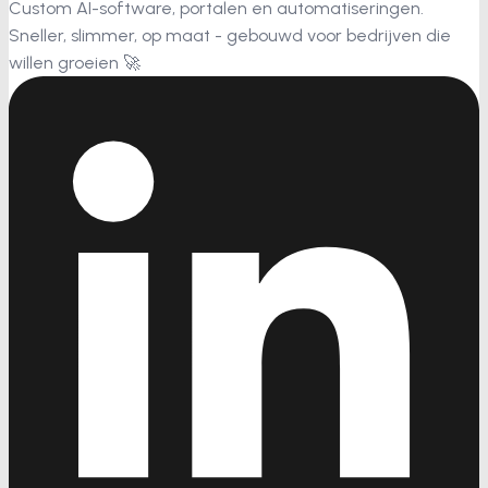
Custom AI-software, portalen en automatiseringen.
Sneller, slimmer, op maat - gebouwd voor bedrijven die
willen groeien 🚀