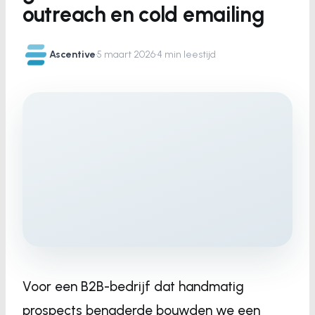
outreach en cold emailing
Ascentive
·
5 maart 2026
·
4 min leestijd
Voor een B2B-bedrijf dat handmatig
prospects benaderde bouwden we een