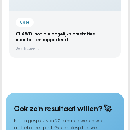
Case
CLAWD-bot die dagelijks prestaties
monitort en rapporteert
Bekijk case →
Ook zo'n resultaat willen? 🚀
In een gesprek van 20 minuten weten we
allebei of het past. Geen salespitch, wel