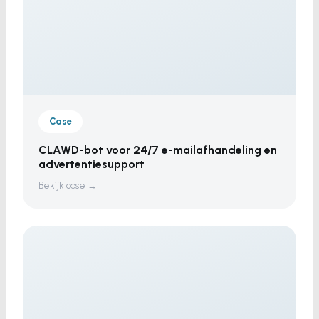
Case
CLAWD-bot voor 24/7 e-mailafhandeling en
advertentiesupport
Bekijk case →