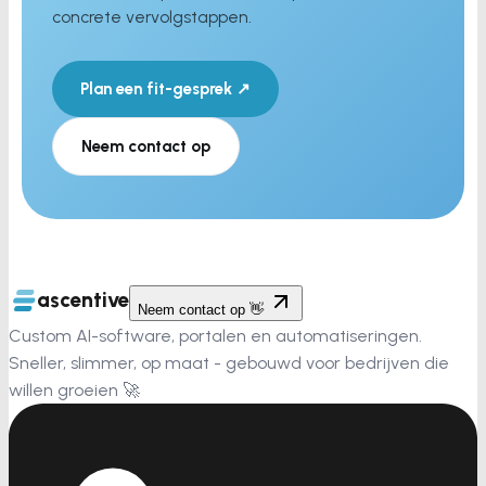
concrete vervolgstappen.
Plan een fit-gesprek ↗
Neem contact op
ascentive
Neem contact op 👋
Custom AI-software, portalen en automatiseringen.
Sneller, slimmer, op maat - gebouwd voor bedrijven die
willen groeien 🚀