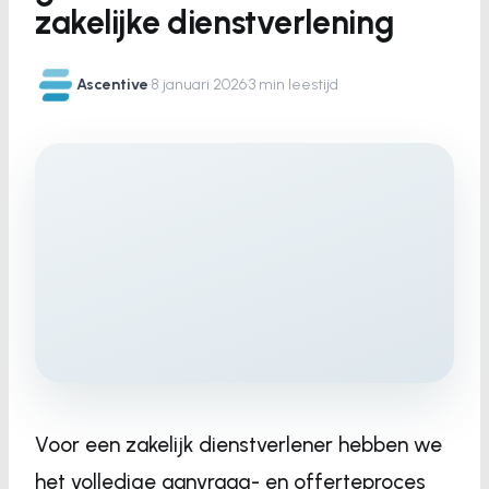
zakelijke dienstverlening
Ascentive
·
8 januari 2026
·
3 min leestijd
Voor een zakelijk dienstverlener hebben we
het volledige aanvraag- en offerteproces