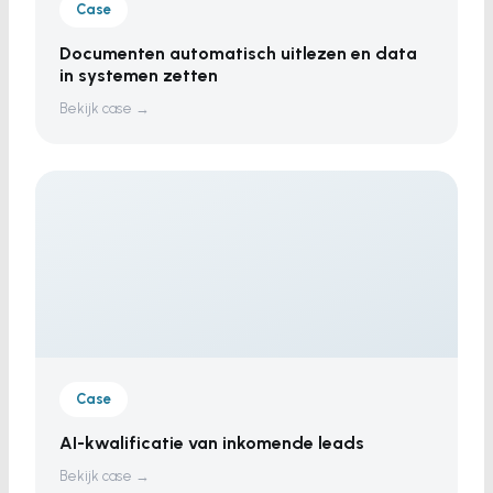
Case
Documenten automatisch uitlezen en data
in systemen zetten
Bekijk case →
Case
AI-kwalificatie van inkomende leads
Bekijk case →