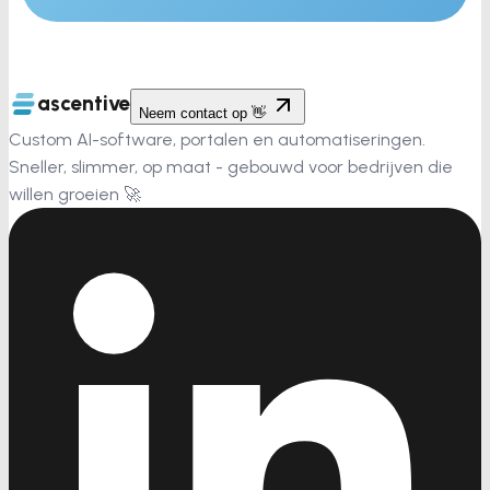
ascentive
Neem contact op 👋
Custom AI-software, portalen en automatiseringen.
Sneller, slimmer, op maat - gebouwd voor bedrijven die
willen groeien 🚀