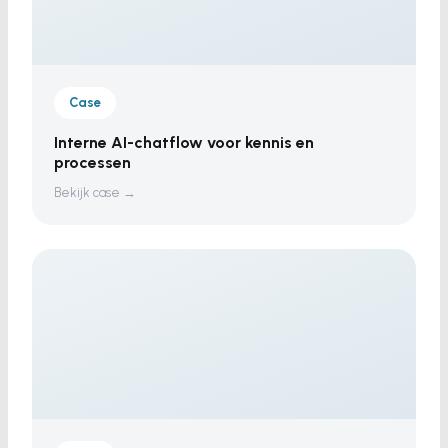
Case
Interne AI-chatflow voor kennis en
processen
Bekijk case →