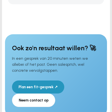
Ook zo'n resultaat willen? 🚀
In een gesprek van 20 minuten weten we
allebei of het past. Geen salespitch, wel
concrete vervolgstappen.
Plan een fit-gesprek ↗
Neem contact op