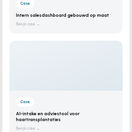
Case
Intern salesdashboard gebouwd op maat
Bekijk case →
Case
AI-intake en adviestool voor
haartransplantaties
Bekijk case →