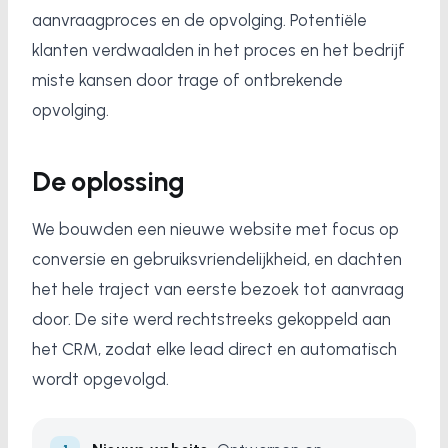
aanvraagproces en de opvolging. Potentiële
klanten verdwaalden in het proces en het bedrijf
miste kansen door trage of ontbrekende
opvolging.
De oplossing
We bouwden een nieuwe website met focus op
conversie en gebruiksvriendelijkheid, en dachten
het hele traject van eerste bezoek tot aanvraag
door. De site werd rechtstreeks gekoppeld aan
het CRM, zodat elke lead direct en automatisch
wordt opgevolgd.