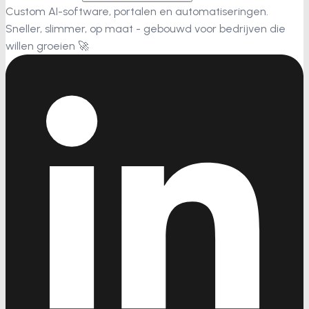
Custom AI-software, portalen en automatiseringen.
Sneller, slimmer, op maat - gebouwd voor bedrijven die
willen groeien 🚀