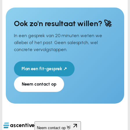
Ook zo'n resultaat willen? 🚀
In een gesprek van 20 minuten weten we
allebei of het past. Geen salespitch, wel
concrete vervolgstappen.
Plan een fit-gesprek ↗
Neem contact op
ascentive
Neem contact op 👋