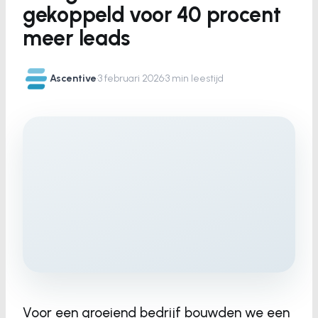
gekoppeld voor 40 procent
meer leads
Ascentive
·
3 februari 2026
·
3 min leestijd
Voor een groeiend bedrijf bouwden we een