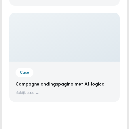
Case
Campagnelandingspagina met AI-logica
Bekijk case →