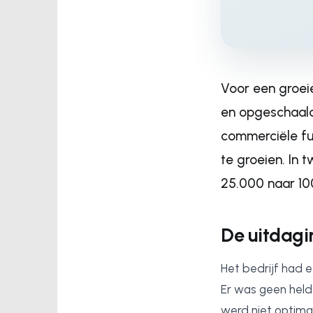
Voor een groei
en opgeschaald.
commerciële fu
te groeien. In 
25.000 naar 10
De uitdagi
Het bedrijf had 
Er was geen held
werd niet optima