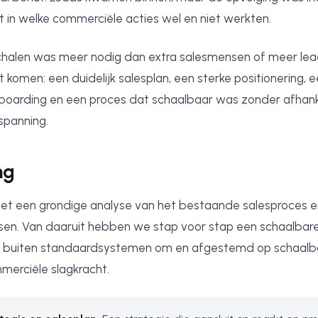
t in welke commerciële acties wel en niet werkten.
halen was meer nodig dan extra salesmensen of meer lea
 komen: een duidelijk salesplan, een sterke positionering,
boarding en een proces dat schaalbaar was zonder afhankel
nspanning.
ng
met een grondige analyse van het bestaande salesproces 
en. Van daaruit hebben we stap voor stap een schaalbare
ig buiten standaardsystemen om en afgestemd op schaalb
merciële slagkracht.