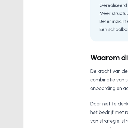
Gerealiseerd
Meer structuu
Beter inzicht
Een schaalba
Waarom di
De kracht van dez
combinatie van sa
onboarding en aan
Door niet te den
het bedrijf met r
van strategie, st