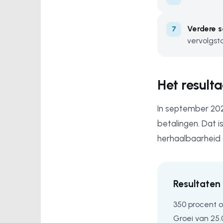
Verdere s
vervolgst
Het resulta
In september 20
betalingen. Dat i
herhaalbaarheid d
Resultaten 
350 procent 
Groei van 25