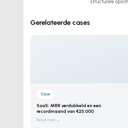
structurele opsch
Gerelateerde cases
Case
SaaS: MRR verdubbeld en een
recordmaand van €25.000
Bekijk case →