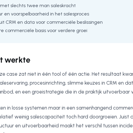
 met slechts twee man saleskracht
r en voorspelbaarheid in het salesproces
 uit CRM en data voor commerciële beslissingen
re commerciële basis voor verdere groei
t werkte
e case zat niet in één tool of één actie. Het resultaat kwa
leservaring, procesinrichting, slimme keuzes in CRM en dat
bod, en een groeistrategie die in de praktijk uitvoerbaar 
ken in losse systemen maar in een samenhangend commerci
elatief weinig salescapaciteit toch hard doorgroeien. Juist
ructuur en uitvoerbaarheid maakt het verschil tussen incide