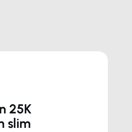
n 25K
 slim