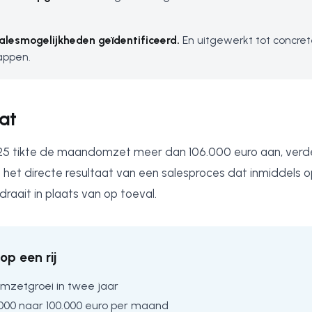
alesmogelijkheden geïdentificeerd.
En uitgewerkt tot concre
appen.
at
25 tikte de maandomzet meer dan 106.000 euro aan, verd
s het directe resultaat van een salesproces dat inmiddels o
raait in plaats van op toeval.
op een rij
omzetgroei in twee jaar
.000 naar 100.000 euro per maand