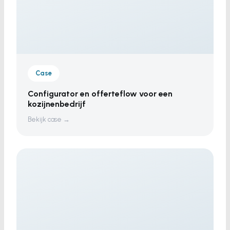
Case
Configurator en offerteflow voor een
kozijnenbedrijf
Bekijk case →