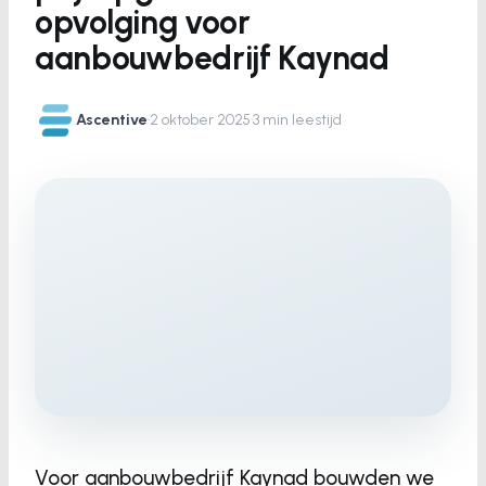
opvolging voor
aanbouwbedrijf Kaynad
Ascentive
·
2 oktober 2025
·
3 min leestijd
Voor aanbouwbedrijf Kaynad bouwden we