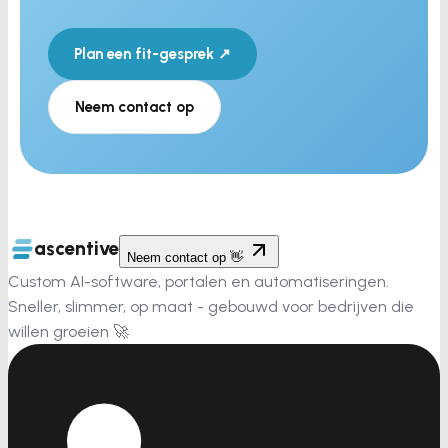
Plan een fit-gesprek ↗
Neem contact op
ascentive
Neem contact op 👋
Custom AI-software, portalen en automatiseringen.
Sneller, slimmer, op maat - gebouwd voor bedrijven die
willen groeien 🚀