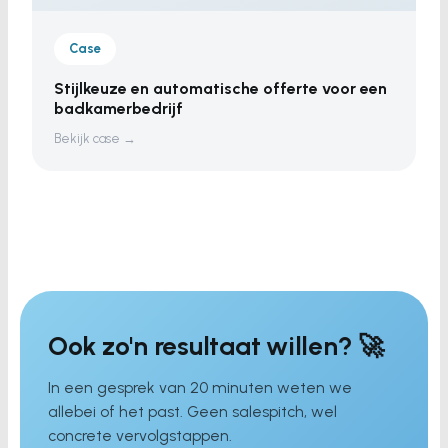
Case
Stijlkeuze en automatische offerte voor een
badkamerbedrijf
Bekijk case →
Ook zo'n resultaat willen? 🚀
In een gesprek van 20 minuten weten we
allebei of het past. Geen salespitch, wel
concrete vervolgstappen.